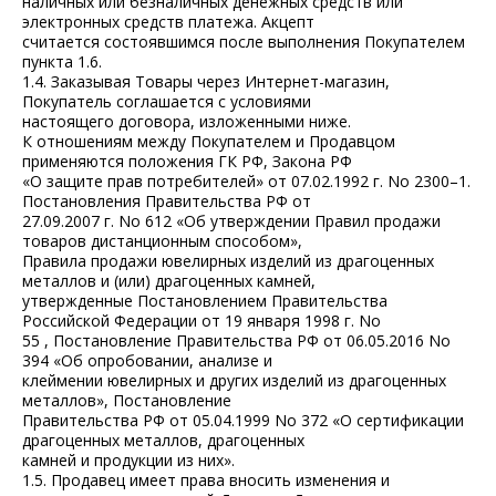
наличных или безналичных денежных средств или
электронных средств платежа. Акцепт
считается состоявшимся после выполнения Покупателем
пункта 1.6.
1.4. Заказывая Товары через Интернет-магазин,
Покупатель соглашается с условиями
настоящего договора, изложенными ниже.
К отношениям между Покупателем и Продавцом
применяются положения ГК РФ, Закона РФ
«О защите прав потребителей» от 07.02.1992 г. No 2300–1.
Постановления Правительства РФ от
27.09.2007 г. No 612 «Об утверждении Правил продажи
товаров дистанционным способом»,
Правила продажи ювелирных изделий из драгоценных
металлов и (или) драгоценных камней,
утвержденные Постановлением Правительства
Российской Федерации от 19 января 1998 г. No
55 , Постановление Правительства РФ от 06.05.2016 No
394 «Об опробовании, анализе и
клеймении ювелирных и других изделий из драгоценных
металлов», Постановление
Правительства РФ от 05.04.1999 No 372 «О сертификации
драгоценных металлов, драгоценных
камней и продукции из них».
1.5. Продавец имеет права вносить изменения и