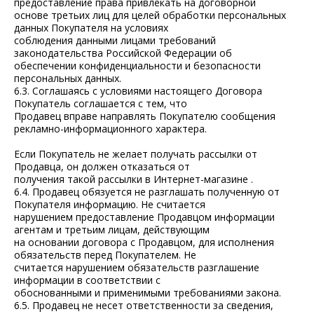
предоставление права привлекать на договорной
основе третьих лиц для целей обработки персональных
данных Покупателя на условиях
соблюдения данными лицами требований
законодательства Российской Федерации об
обеспечении конфиденциальности и безопасности
персональных данных.
6.3. Соглашаясь с условиями настоящего Договора
Покупатель соглашается с тем, что
Продавец вправе направлять Покупателю сообщения
рекламно-информационного характера.
Если Покупатель не желает получать рассылки от
Продавца, он должен отказаться от
получения такой рассылки в Интернет-магазине .
6.4. Продавец обязуется не разглашать полученную от
Покупателя информацию. Не считается
нарушением предоставление Продавцом информации
агентам и третьим лицам, действующим
Этапы
на основании договора с Продавцом, для исполнения
обязательств перед Покупателем. Не
считается нарушением обязательств разглашение
Примеры
информации в соответствии с
обоснованными и применимыми требованиями закона.
Отзывы
6.5. Продавец не несет ответственности за сведения,