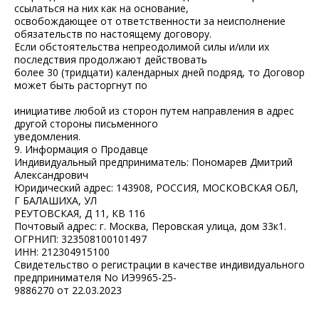
ссылаться на них как на основание,
освобождающее от ответственности за неисполнение
обязательств по настоящему договору.
Если обстоятельства непреодолимой силы и/или их
последствия продолжают действовать
более 30 (тридцати) календарных дней подряд, то Договор
может быть расторгнут по
инициативе любой из сторон путем направления в адрес
другой стороны письменного
уведомления.
9. Информация о Продавце
Индивидуальный предприниматель: Пономарев Дмитрий
Александрович
Юридический адрес: 143908, РОССИЯ, МОСКОВСКАЯ ОБЛ,
Г БАЛАШИХА, УЛ
РЕУТОВСКАЯ, Д 11, КВ 116
Почтовый адрес: г. Москва, Перовская улица, дом 33к1.
ОГРНИП: 323508100101497
ИНН: 212304915100
Свидетельство о регистрации в качестве индивидуального
предпринимателя No ИЭ9965-25-
9886270 от 22.03.2023