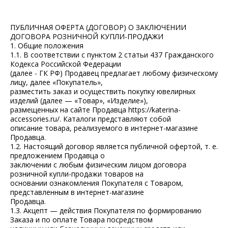
ПУБЛИЧНАЯ ОФЕРТА (ДОГОВОР) О ЗАКЛЮЧЕНИИ
ДОГОВОРА РОЗНИЧНОЙ КУПЛИ-ПРОДАЖИ
1. Общие положения
1.1. В соответствии с пунктом 2 статьи 437 Гражданского
Кодекса Российской Федерации
(далее - ГК РФ) Продавец предлагает любому физическому
лицу, далее «Покупатель»,
разместить заказ и осуществить покупку ювелирных
изделий (далее — «Товар», «Изделие»),
размещенных на сайте Продавца https://katerina-
accessories.ru/. Каталоги представляют собой
описание товара, реализуемого в интернет-магазине
Продавца.
1.2. Настоящий договор является публичной офертой, т. е.
предложением Продавца о
заключении с любым физическим лицом договора
розничной купли-продажи товаров на
основании ознакомления Покупателя с Товаром,
представленным в интернет-магазине
Продавца.
1.3. Акцепт — действия Покупателя по формированию
Заказа и по оплате Товара посредством