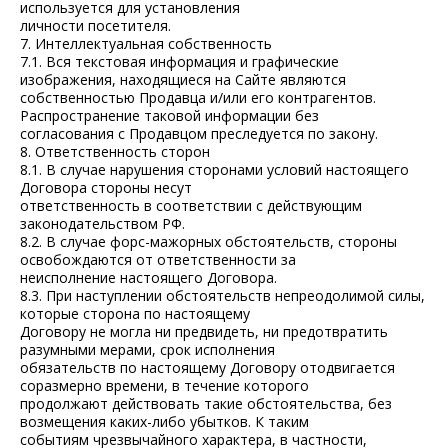
используется для установления
личности посетителя.
7. Интеллектуальная собственность
7.1. Вся текстовая информация и графические
изображения, находящиеся на Сайте являются
собственностью Продавца и/или его контрагентов.
Распространение таковой информации без
согласования с Продавцом преследуется по закону.
8. Ответственность сторон
8.1. В случае нарушения сторонами условий настоящего
Договора стороны несут
ответственность в соответствии с действующим
законодательством РФ.
8.2. В случае форс-мажорных обстоятельств, стороны
освобождаются от ответственности за
неисполнение настоящего Договора.
8.3. При наступлении обстоятельств непреодолимой силы,
которые сторона по настоящему
Договору не могла ни предвидеть, ни предотвратить
разумными мерами, срок исполнения
обязательств по настоящему Договору отодвигается
соразмерно времени, в течение которого
продолжают действовать такие обстоятельства, без
возмещения каких-либо убытков. К таким
событиям чрезвычайного характера, в частности,