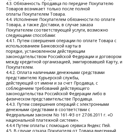
4.3. Обязанность Продавца по передаче Покупателю
Товаров возникает только после полной
оплаты Покупателем Товара.
4.4. Исполнение Покупателем обязанности по оплате
Товара, а также Доставки, в случае заказа
Покупателем соответствующей услуги, возможно
следующими способами:
4.4.1. Путем совершения операции по оплате Товара с
использованием Банковской карты в
порядке, установленном действующим
законодательством Российской Федерации и договором
между кредитной организацией, эмитировавшей Карту, и
Покупателем.
4.4.2. Оплата наличными денежными средствами
представителю Курьерской службы,
действующей от имени и за счет Продавца, с
соблюдением требований действующего
законодательства Российской Федерации либо в
физическом представительстве Продавца.
4.4.3. Путем совершения операций с электронными
денежными средствами в соответствии с
Федеральным законом No 161-ФЗ от 27.06.2011 г. «О
национальной платежной системе».
4.4.4 Путем оплаты с помощью сервиса Яндекс Пей.
4.5. В случае отказа Покупателя от Товара внесенный