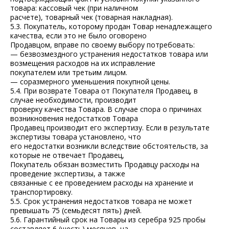
товара: кассовый чек (при наличном
расчете), товарный чек (товарная накладная).
5.3. Покупатель, которому продан Товар ненадлежащего
качества, если это не было оговорено
Продавцом, вправе по своему выбору потребовать:
— безвозмездного устранения недостатков товара или
возмещения расходов на их исправление
покупателем или третьим лицом.
— соразмерного уменьшения покупной цены.
5.4. При возврате Товара от Покупателя Продавец, в
случае необходимости, производит
проверку качества Товара. В случае спора о причинах
возникновения недостатков Товара
Продавец производит его экспертизу. Если в результате
экспертизы товара установлено, что
его недостатки возникли вследствие обстоятельств, за
которые не отвечает Продавец,
Покупатель обязан возместить Продавцу расходы на
проведение экспертизы, а также
связанные с ее проведением расходы на хранение и
транспортировку.
5.5. Срок устранения недостатков товара не может
превышать 75 (семьдесят пять) дней.
5.6. Гарантийный срок на Товары из серебра 925 пробы
составляет 6 (шесть) месяцев, на