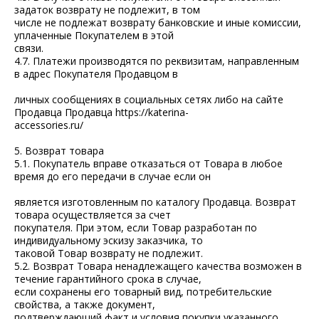
задаток возврату не подлежит, в том
числе не подлежат возврату банковские и иные комиссии,
уплаченные Покупателем в этой
связи.
4.7. Платежи производятся по реквизитам, направленным
в адрес Покупателя Продавцом в
личных сообщениях в социальных сетях либо на сайте
Продавца Продавца https://katerina-
accessories.ru/
5. Возврат товара
5.1. Покупатель вправе отказаться от Товара в любое
время до его передачи в случае если он
является изготовленным по каталогу Продавца. Возврат
товара осуществляется за счет
покупателя. При этом, если Товар разработан по
индивидуальному эскизу заказчика, то
таковой Товар возврату не подлежит.
5.2. Возврат Товара ненадлежащего качества возможен в
течение гарантийного срока в случае,
если сохранены его товарный вид, потребительские
свойства, а также документ,
подтверждающий факт и условия покупки указанного