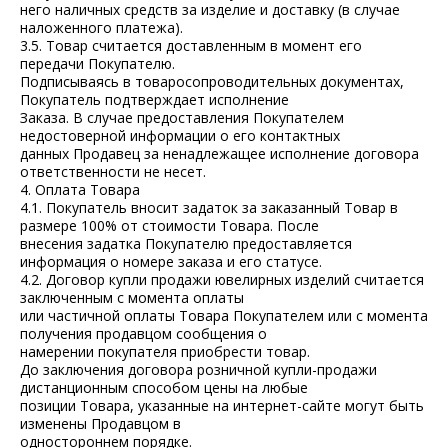
него наличных средств за изделие и доставку (в случае
наложенного платежа).
3.5. Товар считается доставленным в момент его
передачи Покупателю.
Подписываясь в товаросопроводительных документах,
Покупатель подтверждает исполнение
Заказа. В случае предоставления Покупателем
недостоверной информации о его контактных
данных Продавец за ненадлежащее исполнение договора
ответственности не несет.
4. Оплата Товара
4.1. Покупатель вносит задаток за заказанный Товар в
размере 100% от стоимости Товара. После
внесения задатка Покупателю предоставляется
информация о номере заказа и его статусе.
4.2. Договор купли продажи ювелирных изделий считается
заключенным с момента оплаты
или частичной оплаты Товара Покупателем или с момента
получения продавцом сообщения о
намерении покупателя приобрести товар.
До заключения договора розничной купли-продажи
дистанционным способом цены на любые
позиции Товара, указанные на интернет-сайте могут быть
изменены Продавцом в
одностороннем порядке.