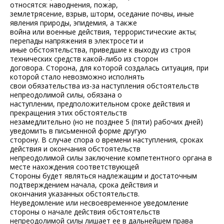
относятся: наводнения, пожар,
землетрясение, взрыв, шторм, оседание почвы, иные
явления природы, эпидемия, а также
война или военные действия, террористические акты;
перепады напряжения в электросети и
иные обстоятельства, приведшие к выходу из строя
технических средств какой-либо из сторон
договора. Сторона, для которой создалась ситуация, при
которой стало невозможно исполнять
свои обязательства из-за наступления обстоятельств
непреодолимой силы, обязана о
наступлении, предположительном сроке действия и
прекращения этих обстоятельств
незамедлительно (но не позднее 5 (пяти) рабочих дней)
уведомить в письменной форме другую
сторону. В случае спора о времени наступления, сроках
действия и окончания обстоятельств
непреодолимой силы заключение компетентного органа в
месте нахождения соответствующей
Стороны будет являться надлежащим и достаточным
подтверждением начала, срока действия и
окончания указанных обстоятельств.
Неуведомление или несвоевременное уведомление
стороны о начале действия обстоятельств
непреодолимой силы лишает ее в дальнейшем права